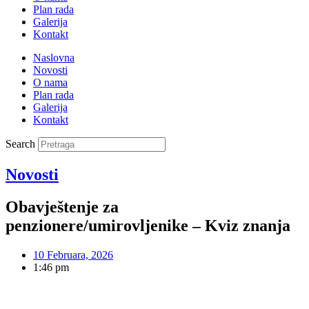
Plan rada
Galerija
Kontakt
Naslovna
Novosti
O nama
Plan rada
Galerija
Kontakt
Search
Novosti
Obavještenje za
penzionere/umirovljenike – Kviz znanja
10 Februara, 2026
1:46 pm