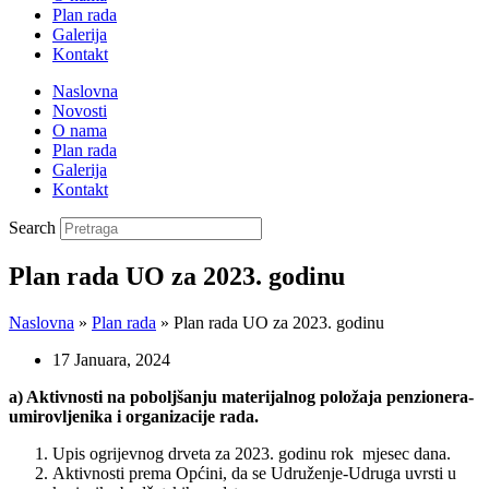
Plan rada
Galerija
Kontakt
Naslovna
Novosti
O nama
Plan rada
Galerija
Kontakt
Search
Plan rada UO za 2023. godinu
Naslovna
»
Plan rada
»
Plan rada UO za 2023. godinu
17 Januara, 2024
a) Aktivnosti na poboljšanju materijalnog položaja penzionera-
umirovljenika i organizacije rada.
Upis ogrijevnog drveta za 2023. godinu rok mjesec dana.
Aktivnosti prema Općini, da se Udruženje-Udruga uvrsti u