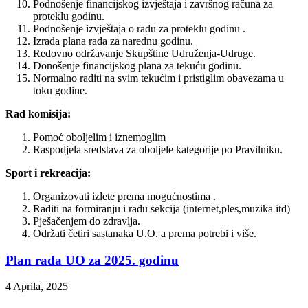
Podnošenje financijskog izvještaja i završnog računa za
proteklu godinu.
Podnošenje izvještaja o radu za proteklu godinu .
Izrada plana rada za narednu godinu.
Redovno održavanje Skupštine Udruženja-Udruge.
Donošenje financijskog plana za tekuću godinu.
Normalno raditi na svim tekućim i pristiglim obavezama u
toku godine.
Rad komisija:
Pomoć oboljelim i iznemoglim
Raspodjela sredstava za oboljele kategorije po Pravilniku.
Sport i rekreacija:
Organizovati izlete prema mogućnostima .
Raditi na formiranju i radu sekcija (internet,ples,muzika itd)
Pješačenjem do zdravlja.
Održati četiri sastanaka U.O. a prema potrebi i više.
Plan rada UO za 2025. godinu
4 Aprila, 2025