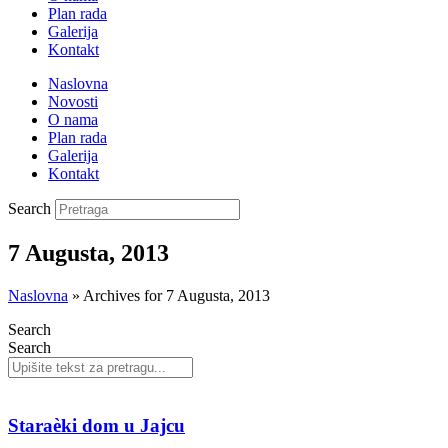
Plan rada
Galerija
Kontakt
Naslovna
Novosti
O nama
Plan rada
Galerija
Kontakt
Search
7 Augusta, 2013
Naslovna
»
Archives for 7 Augusta, 2013
Search
Search
Staraèki dom u Jajcu