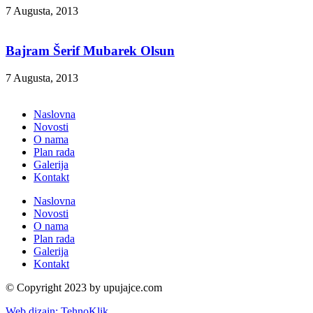
7 Augusta, 2013
Bajram Šerif Mubarek Olsun
7 Augusta, 2013
Naslovna
Novosti
O nama
Plan rada
Galerija
Kontakt
Naslovna
Novosti
O nama
Plan rada
Galerija
Kontakt
© Copyright 2023 by upujajce.com
Web dizajn: TehnoKlik