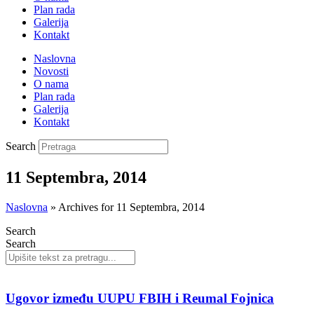
Plan rada
Galerija
Kontakt
Naslovna
Novosti
O nama
Plan rada
Galerija
Kontakt
Search
11 Septembra, 2014
Naslovna
»
Archives for 11 Septembra, 2014
Search
Search
Ugovor između UUPU FBIH i Reumal Fojnica