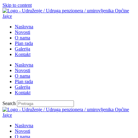
Skip to content
Naslovna
Novosti
O nama
Plan rada
Galerija
Kontakt
Naslovna
Novosti
O nama
Plan rada
Galerija
Kontakt
Search
Naslovna
Novosti
O nama