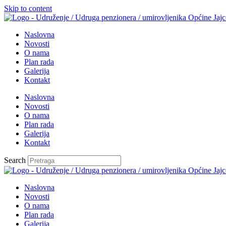
Skip to content
Naslovna
Novosti
O nama
Plan rada
Galerija
Kontakt
Naslovna
Novosti
O nama
Plan rada
Galerija
Kontakt
Search
Naslovna
Novosti
O nama
Plan rada
Galerija