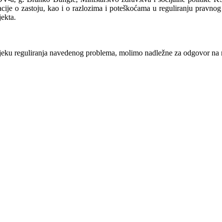
acije o zastoju, kao i o razlozima i poteškoćama u reguliranju pravnog 
jekta.
jeku reguliranja navedenog problema, molimo nadležne za odgovor na 