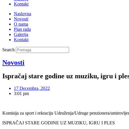
Kontakt
Naslovna
Novosti
O nama
Plan rada
Galerija
Kontakt
Search
Novosti
Ispračaj stare godine uz muziku, igru i ple
17 Decembra, 2022
3:01 pm
Komisija za sport i rekraciju Udruženja/Udruge penzionera/umirovlje
ISPRAČAJ STARE GODINE UZ MUZIKU, IGRU I PLES