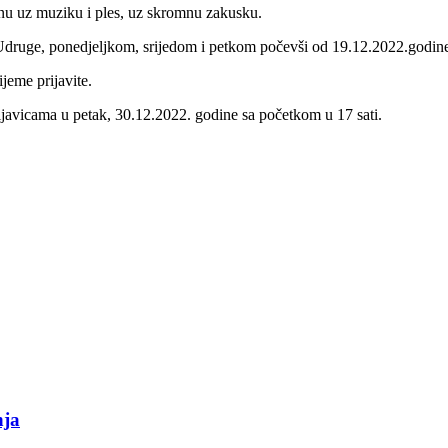
nu uz muziku i ples, uz skromnu zakusku.
Udruge, ponedjeljkom, srijedom i petkom počevši od 19.12.2022.godin
jeme prijavite.
ijavicama u petak, 30.12.2022. godine sa početkom u 17 sati.
nja