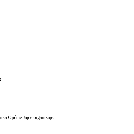
s
nika Općine Jajce organizuje: