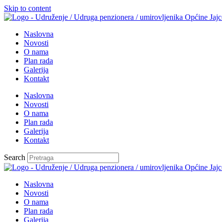
Skip to content
Naslovna
Novosti
O nama
Plan rada
Galerija
Kontakt
Naslovna
Novosti
O nama
Plan rada
Galerija
Kontakt
Search
Naslovna
Novosti
O nama
Plan rada
Galerija