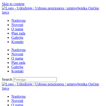
Skip to content
Naslovna
Novosti
O nama
Plan rada
Galerija
Kontakt
Naslovna
Novosti
O nama
Plan rada
Galerija
Kontakt
Search
Naslovna
Novosti
O nama