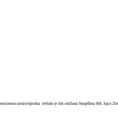
ionera-umirovljenika trebala je biti održana Skupština RK Jajce.Zbo