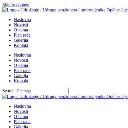
Skip to content
Naslovna
Novosti
O nama
Plan rada
Galerija
Kontakt
Naslovna
Novosti
O nama
Plan rada
Galerija
Kontakt
Search
Naslovna
Novosti
O nama
Plan rada
Galerija