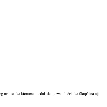
g nedostatka kforuma i nedolaska pozvanih èelnika Skupština nije